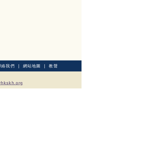
聯絡我們
|
網站地圖
|
教聲
@hkskh.org