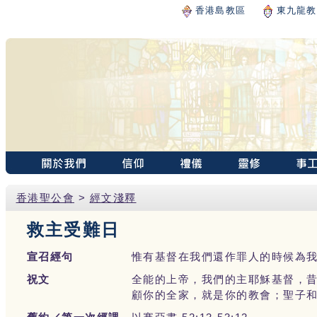
香港島教區
東九龍教
香港聖公會
>
經文淺釋
救主受難日
宣召經句
惟有基督在我們還作罪人的時候為我們
祝文
全能的上帝，我們的主耶穌基督，
顧你的全家，就是你的教會；聖子